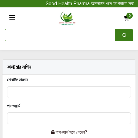
Good Health Pharma অনলাইন শপে আপনাকে স্বাগতম || অনলাইন
0
কাস্টমার লগিন
মোবাইল নাম্বার
পাসওয়ার্ড
পাসওয়ার্ড ভুলে গেছেন?