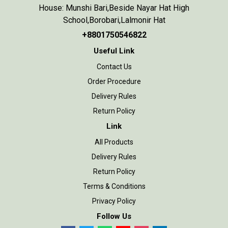
House: Munshi Bari,Beside Nayar Hat High
School,Borobari,Lalmonir Hat
+8801750546822
Useful Link
Contact Us
Order Procedure
Delivery Rules
Return Policy
Link
All Products
Delivery Rules
Return Policy
Terms & Conditions
Privacy Policy
Follow Us