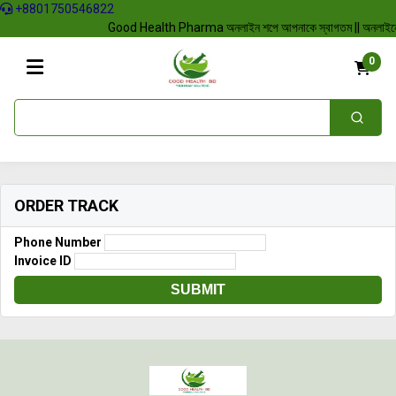
+8801750546822
Good Health Pharma অনলাইন শপে আপনাকে স্বাগতম || অনলাইনে আস্থা ও বিশ
0
ORDER TRACK
Phone Number
Invoice ID
SUBMIT